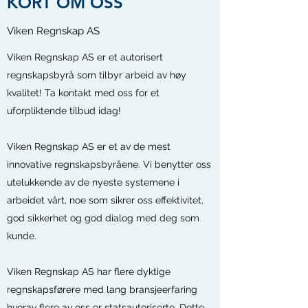
KORT OM OSS
Viken Regnskap AS
Viken Regnskap AS er et autorisert
regnskapsbyrå som tilbyr arbeid av høy
kvalitet! Ta kontakt med oss for et
uforpliktende tilbud idag!
Viken Regnskap AS er et av de mest
innovative regnskapsbyråene. Vi benytter oss
utelukkende av de nyeste systemene i
arbeidet vårt, noe som sikrer oss effektivitet,
god sikkerhet og god dialog med deg som
kunde.
Viken Regnskap AS har flere dyktige
regnskapsførere med lang bransjeerfaring
hvorav flere av oss er statsautoriserte. Dette