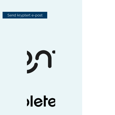
Send kryptert e-post