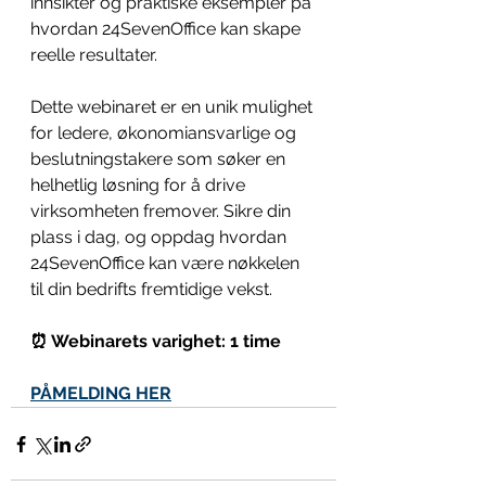
innsikter og praktiske eksempler på 
hvordan 24SevenOffice kan skape 
reelle resultater.
Dette webinaret er en unik mulighet 
for ledere, økonomiansvarlige og 
beslutningstakere som søker en 
helhetlig løsning for å drive 
virksomheten fremover. Sikre din 
plass i dag, og oppdag hvordan 
24SevenOffice kan være nøkkelen 
til din bedrifts fremtidige vekst.
⏰ Webinarets varighet: 1 time
PÅMELDING HER