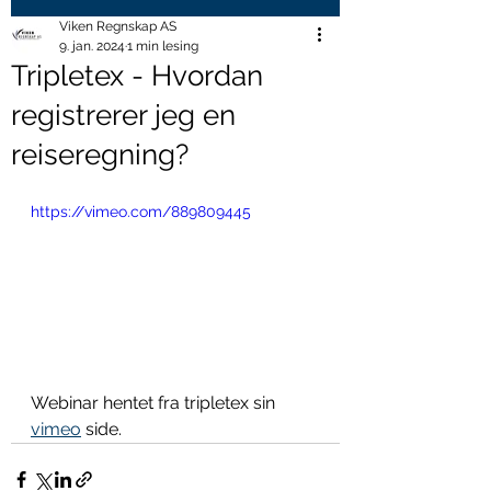
Viken Regnskap AS
9. jan. 2024
1 min lesing
Tripletex - Hvordan
registrerer jeg en
reiseregning?
https://vimeo.com/889809445
Webinar hentet fra tripletex sin 
vimeo
 side.