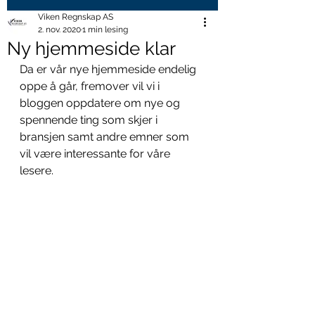
Viken Regnskap AS
2. nov. 2020
1 min lesing
Ny hjemmeside klar
Da er vår nye hjemmeside endelig 
oppe å går, fremover vil vi i 
bloggen oppdatere om nye og 
spennende ting som skjer i 
bransjen samt andre emner som 
vil være interessante for våre 
lesere. 